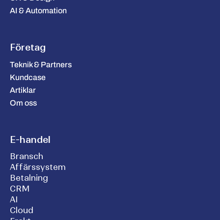
AI & Automation
Företag
Teknik & Partners
Kundcase
Artiklar
Om oss
E-handel
Bransch
Affärssystem
Betalning
CRM
AI
Cloud