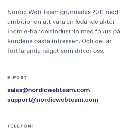
Nordic Web Team grundades 2011 med
ambitionen att vara en ledande aktör
inom e-handelsindustrin med fokus på
kundens bästa intressen. Och det är
fortfarande något som driver oss.
E-POST:
sales@nordicwebteam.com
support@nordicwebteam.com
TELEFON: