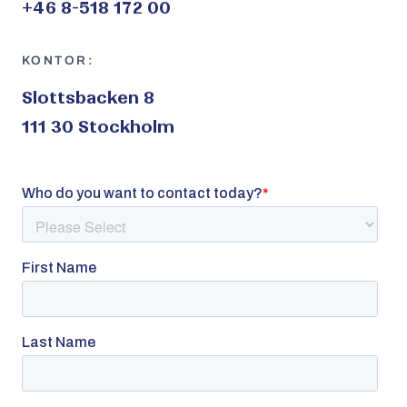
+46 8-518 172 00
KONTOR:
Slottsbacken 8
111 30 Stockholm