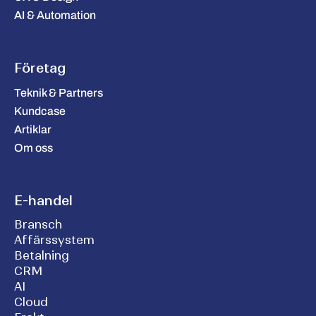
AI & Automation
Företag
Teknik & Partners
Kundcase
Artiklar
Om oss
E-handel
Bransch
Affärssystem
Betalning
CRM
AI
Cloud