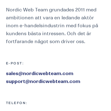
Nordic Web Team grundades 2011 med
ambitionen att vara en ledande aktör
inom e-handelsindustrin med fokus på
kundens bästa intressen. Och det är
fortfarande något som driver oss.
E-POST:
sales@nordicwebteam.com
support@nordicwebteam.com
TELEFON: