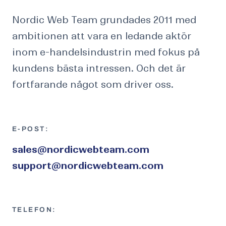
Nordic Web Team grundades 2011 med
ambitionen att vara en ledande aktör
inom e-handelsindustrin med fokus på
kundens bästa intressen. Och det är
fortfarande något som driver oss.
E-POST:
sales@nordicwebteam.com
support@nordicwebteam.com
TELEFON: