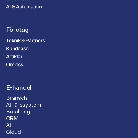
AI & Automation
Företag
Teknik & Partners
Kundcase
Artiklar
Om oss
E-handel
Bransch
Affärssystem
Betalning
CRM
AI
Cloud