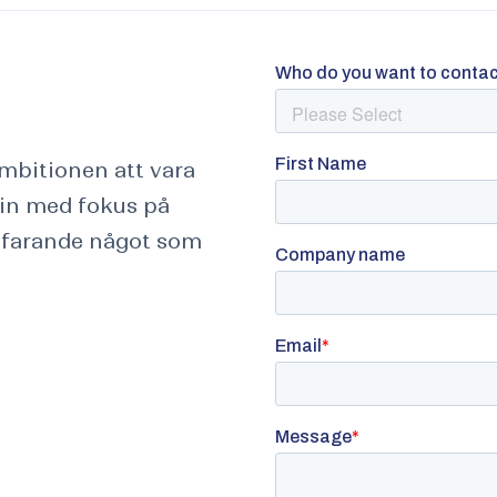
bitionen att vara
rin med fokus på
rtfarande något som