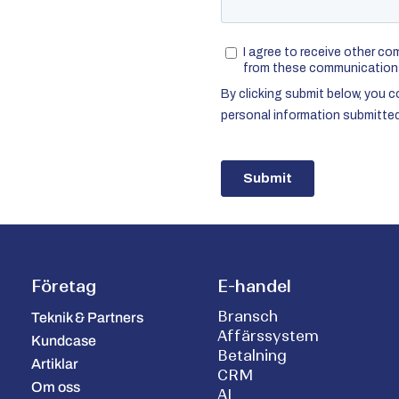
Företag
E-handel
Bransch
Teknik & Partners
Affärssystem
Kundcase
Betalning
Artiklar
CRM
Om oss
AI