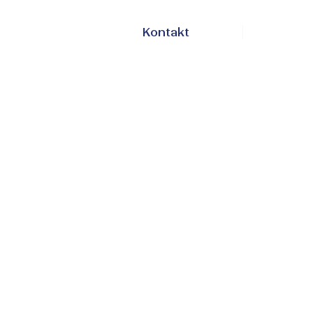
Kontakt
En
Sv