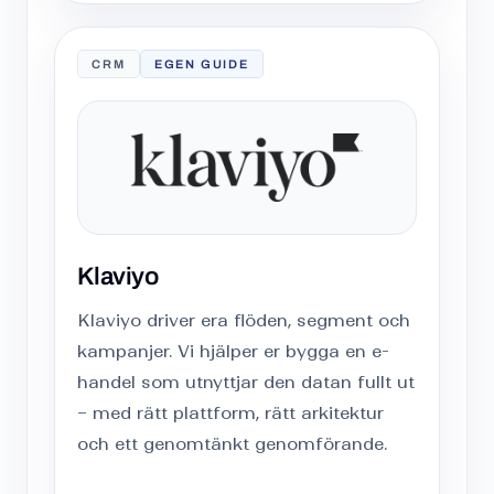
CRM
EGEN GUIDE
Klaviyo
Klaviyo driver era flöden, segment och
kampanjer. Vi hjälper er bygga en e-
handel som utnyttjar den datan fullt ut
– med rätt plattform, rätt arkitektur
och ett genomtänkt genomförande.