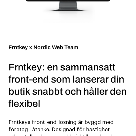
Frntkey x Nordic Web Team
Frntkey: en sammansatt
front-end som lanserar din
butik snabbt och håller den
flexibel
Frntkeys front-end-lösning är byggd med
företag i åtanke. Designad för hastighet