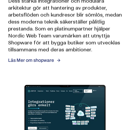
Dess starka integrationer och modulära
arkitektur gör att hantering av produkter,
arbetsflöden och kundresor blir sömlös, medan
dess moderna teknik säkerställer pålitlig
prestanda. Som en platinumpartner hjälper
Nordic Web Team varumärken att utnyttja
Shopware för att bygga butiker som utvecklas
tillsammans med deras ambitioner.
Läs Mer om shopware