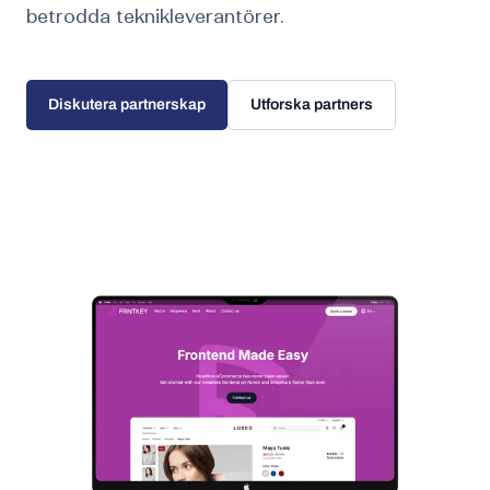
betrodda teknikleverantörer.
Diskutera partnerskap
Utforska partners