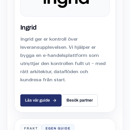
Ingrid
Ingrid ger er kontroll över
leveransupplevelsen. Vi hjälper er
bygga en e-handelsplattform som
utnyttjar den kontrollen fullt ut – med
rätt arkitektur, dataflöden och
kundresa från start.
Läs vår guide
Besök partner
FRAKT
EGEN GUIDE