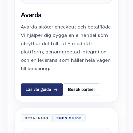
Avarda
Avarda sköter checkout och betalflöde.
Vi hjälper dig bygga en e-handel som
utnyttjar det fullt ut – med rätt
plattform, genomarbetad integration
och en leverans som håller hela vägen
till lansering.
Läs vår guide
Besök partner
BETALNING
EGEN GUIDE