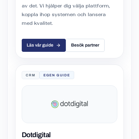
av det. Vi hjälper dig välja plattform,
koppla ihop systemen och lansera
med kvalitet.
Läs vår guide
Besök partner
CRM
EGEN GUIDE
Dotdigital