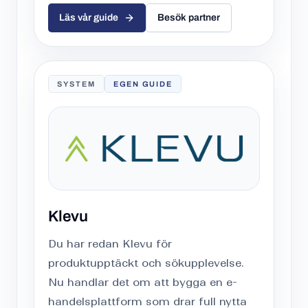
Läs vår guide
Besök partner
SYSTEM
EGEN GUIDE
Klevu
Du har redan Klevu för
produktupptäckt och sökupplevelse.
Nu handlar det om att bygga en e-
handelsplattform som drar full nytta