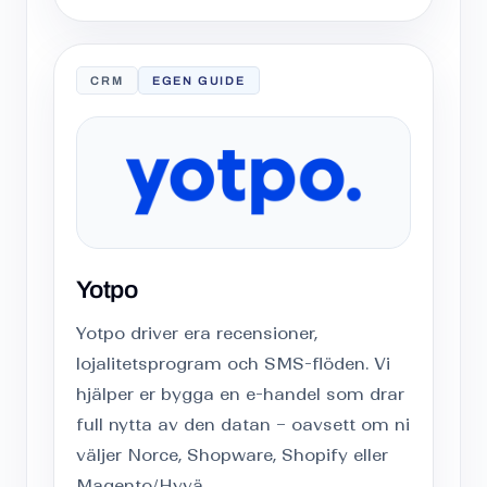
CRM
EGEN GUIDE
Yotpo
Yotpo driver era recensioner,
lojalitetsprogram och SMS-flöden. Vi
hjälper er bygga en e-handel som drar
full nytta av den datan – oavsett om ni
väljer Norce, Shopware, Shopify eller
Magento/Hyvä.