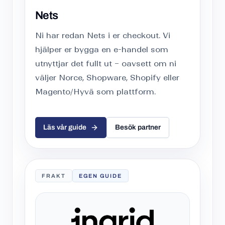
Nets
Ni har redan Nets i er checkout. Vi
hjälper er bygga en e-handel som
utnyttjar det fullt ut – oavsett om ni
väljer Norce, Shopware, Shopify eller
Magento/Hyvä som plattform.
Läs vår guide
Besök partner
FRAKT
EGEN GUIDE