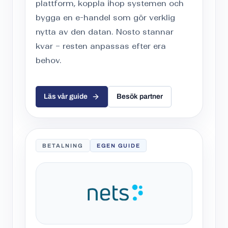
plattform, koppla ihop systemen och
bygga en e-handel som gör verklig
nytta av den datan. Nosto stannar
kvar – resten anpassas efter era
behov.
Läs vår guide
Besök partner
BETALNING
EGEN GUIDE