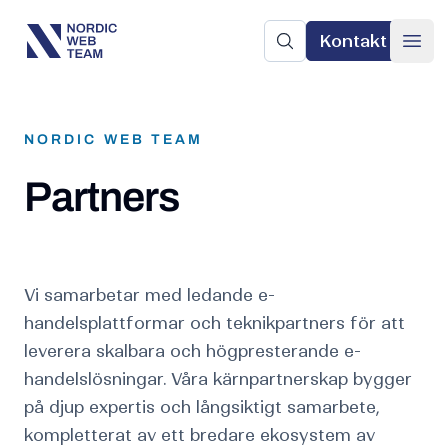
Kontakt
Nordic Web Team
Sök på sajten
Ope
NORDIC WEB TEAM
Partners
Vi samarbetar med ledande e-
handelsplattformar och teknikpartners för att
leverera skalbara och högpresterande e-
handelslösningar. Våra kärnpartnerskap bygger
på djup expertis och långsiktigt samarbete,
kompletterat av ett bredare ekosystem av