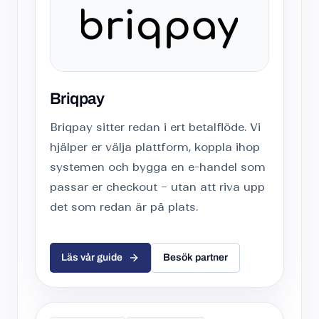
Briqpay
Briqpay sitter redan i ert betalflöde. Vi
hjälper er välja plattform, koppla ihop
systemen och bygga en e-handel som
passar er checkout – utan att riva upp
det som redan är på plats.
Läs vår guide
Besök partner