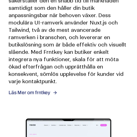
säkerställer den en snabb tid till marknaden
samtidigt som den håller din butik
anpassningsbar när behoven växer. Dess
modulära UI-ramverk använder Nuxt.js och
Tailwind, två av de mest avancerade
ramverken i branschen, och levererar en
butikslösning som är både effektiv och visuellt
slående. Med Frntkey kan butiker enkelt
integrera nya funktioner, skala för att möta
ökad efterfrågan och upprätthålla en
konsekvent, sömlös upplevelse för kunder vid
varje kontaktpunkt.
Läs Mer om frntkey