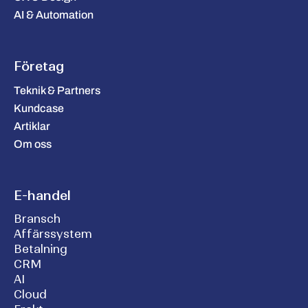
AI & Automation
Företag
Teknik & Partners
Kundcase
Artiklar
Om oss
E-handel
Bransch
Affärssystem
Betalning
CRM
AI
Cloud