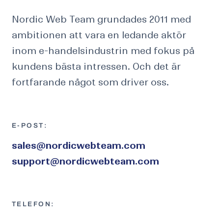
Nordic Web Team grundades 2011 med
ambitionen att vara en ledande aktör
inom e-handelsindustrin med fokus på
kundens bästa intressen. Och det är
fortfarande något som driver oss.
E-POST:
sales@nordicwebteam.com
support@nordicwebteam.com
TELEFON: