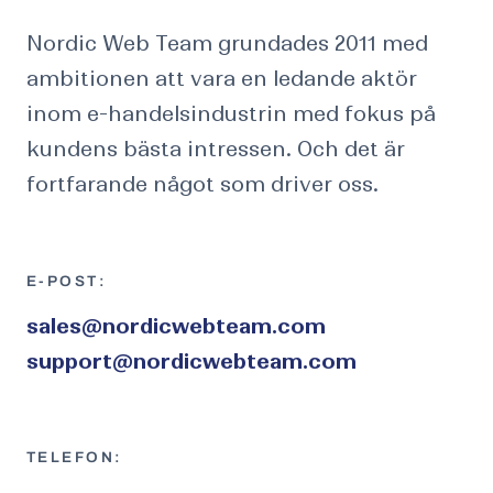
Nordic Web Team grundades 2011 med
ambitionen att vara en ledande aktör
inom e-handelsindustrin med fokus på
kundens bästa intressen. Och det är
fortfarande något som driver oss.
E-POST:
sales@nordicwebteam.com
support@nordicwebteam.com
TELEFON: