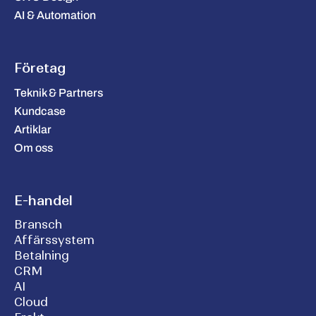
AI & Automation
Företag
Teknik & Partners
Kundcase
Artiklar
Om oss
E-handel
Bransch
Affärssystem
Betalning
CRM
AI
Cloud