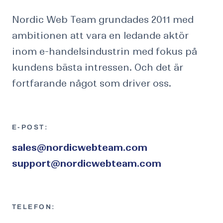
Nordic Web Team grundades 2011 med
ambitionen att vara en ledande aktör
inom e-handelsindustrin med fokus på
kundens bästa intressen. Och det är
fortfarande något som driver oss.
E-POST:
sales@nordicwebteam.com
support@nordicwebteam.com
TELEFON: