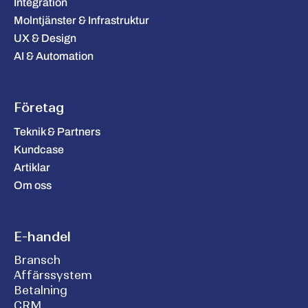
Integration
Molntjänster & Infrastruktur
UX & Design
AI & Automation
Företag
Teknik & Partners
Kundcase
Artiklar
Om oss
E-handel
Bransch
Affärssystem
Betalning
CRM