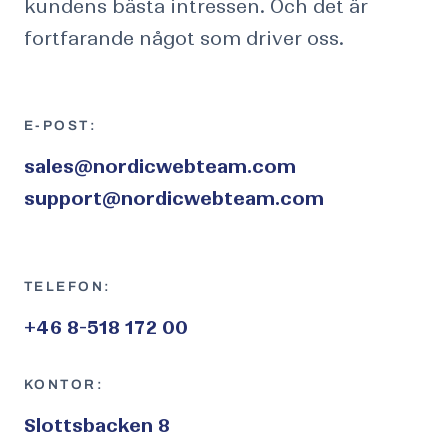
kundens bästa intressen. Och det är
fortfarande något som driver oss.
E-POST:
sales@nordicwebteam.com
support@nordicwebteam.com
TELEFON:
+46 8-518 172 00
KONTOR:
Slottsbacken 8