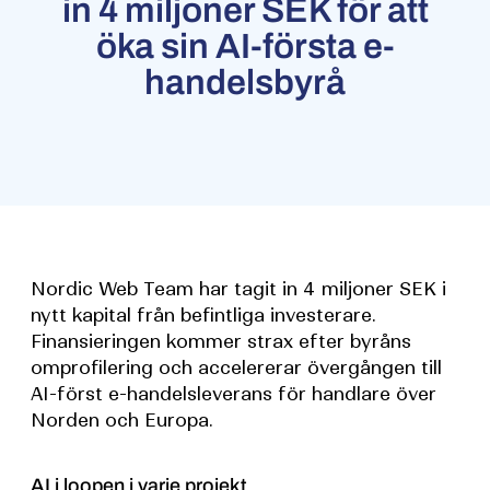
in 4 miljoner SEK för att
öka sin AI-första e-
handelsbyrå
Nordic Web Team har tagit in 4 miljoner SEK i
nytt kapital från befintliga investerare.
Finansieringen kommer strax efter byråns
omprofilering och accelererar övergången till
AI-först e-handelsleverans för handlare över
Norden och Europa.
AI i loopen i varje projekt