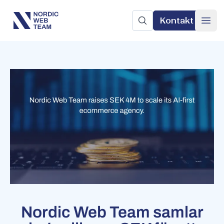
Kontakt
Nordic Web Team
Sök på sajten
Ope
Nordic Web Team samlar