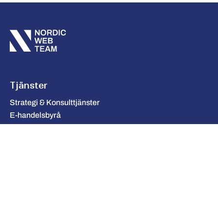
Tjänster
Strategi & Konsulttjänster
E-handelsbyrå
Integration
Molntjänster & Infrastruktur
UX & Design
AI & Automation
Företag