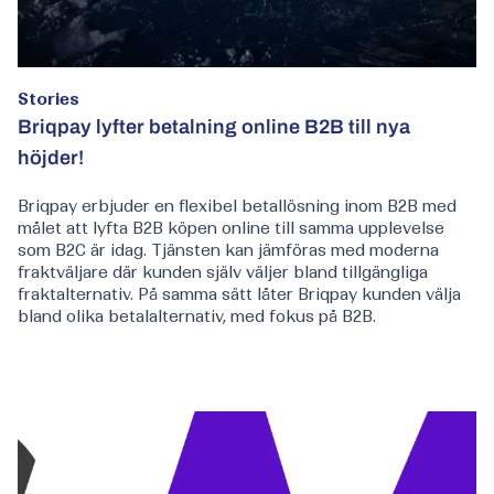
Stories
Briqpay lyfter betalning online B2B till nya
höjder!
Briqpay erbjuder en flexibel betallösning inom B2B med
målet att lyfta B2B köpen online till samma upplevelse
som B2C är idag. Tjänsten kan jämföras med moderna
fraktväljare där kunden själv väljer bland tillgängliga
fraktalternativ. På samma sätt låter Briqpay kunden välja
bland olika betalalternativ, med fokus på B2B.