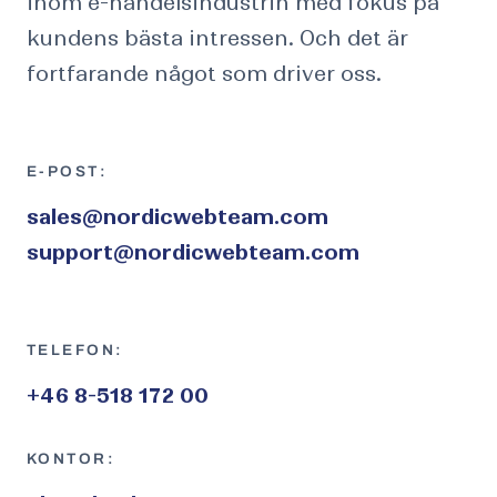
inom e-handelsindustrin med fokus på
kundens bästa intressen. Och det är
fortfarande något som driver oss.
E-POST:
sales@nordicwebteam.com
support@nordicwebteam.com
TELEFON:
+46 8-518 172 00
KONTOR: