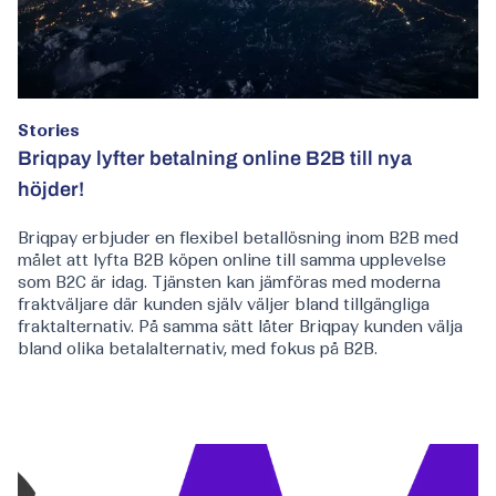
Stories
Briqpay lyfter betalning online B2B till nya
höjder!
Briqpay erbjuder en flexibel betallösning inom B2B med
målet att lyfta B2B köpen online till samma upplevelse
som B2C är idag. Tjänsten kan jämföras med moderna
fraktväljare där kunden själv väljer bland tillgängliga
fraktalternativ. På samma sätt låter Briqpay kunden välja
bland olika betalalternativ, med fokus på B2B.