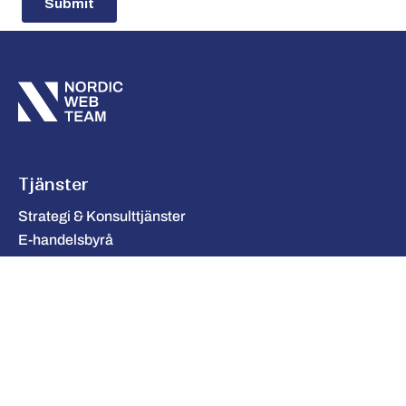
Tjänster
Strategi & Konsulttjänster
E-handelsbyrå
Integration
Molntjänster & Infrastruktur
UX & Design
AI & Automation
Företag