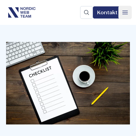
Kontakt
Nordic Web Team
Sök på sajten
Ope