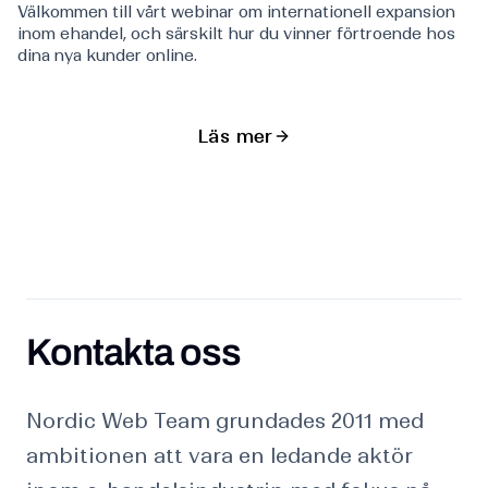
Välkommen till vårt webinar om internationell expansion
inom ehandel, och särskilt hur du vinner förtroende hos
dina nya kunder online.
Läs mer
Kontakta oss
Kontakta oss
Nordic Web Team grundades 2011 med
ambitionen att vara en ledande aktör